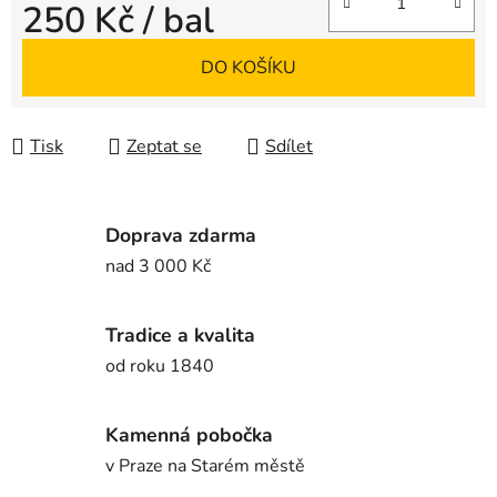
250 Kč
/ bal
Měrná cena:
DO KOŠÍKU
Tisk
Zeptat se
Sdílet
Doprava zdarma
nad 3 000 Kč
Tradice a kvalita
od roku 1840
Kamenná pobočka
v Praze na Starém městě