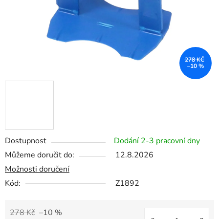
278 KČ
–10 %
Dostupnost
Dodání 2-3 pracovní dny
Můžeme doručit do:
12.8.2026
Možnosti doručení
Kód:
Z1892
278 Kč
–10 %