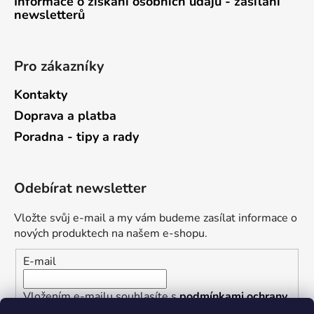
Informace o získání osobních údajů - zasílání
newsletterů
Pro zákazníky
Kontakty
Doprava a platba
Poradna - tipy a rady
Odebírat newsletter
Vložte svůj e-mail a my vám budeme zasílat informace o
nových produktech na našem e-shopu.
E-mail
Vložením e-mailu souhlasíte s
podmínkami ochrany
osobních údajů