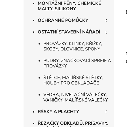
MONTÁŽNÍ PĚNY, CHEMICKÉ
MALTY, SILIKONY
OCHRANNÉ POMŮCKY
OSTATNÍ STAVEBNÍ NÁŘADÍ
PROVÁZKY, KLÍNKY, KŘÍŽKY,
SKOBY, OLOVNICE, SPONY
PUDRY, ZNAČKOVACÍ SPREJE A
PROVÁZKY
ŠTĚTCE, MALÍŘSKÉ ŠTĚTKY,
HOUBY PRO OBKLADAČE
VĚDRA, NIVELAČNÍ VÁLEČKY,
VANIČKY, MALÍŘSKÉ VÁLEČKY
PÁSKY A PLACHTY
ŘEZAČKY OBKLADŮ, PŘÍSAVKY,