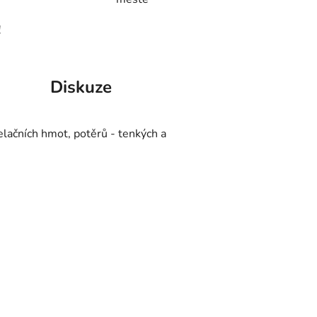
!
Diskuze
elačních hmot, potěrů - tenkých a