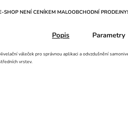
E-SHOP NENÍ CENÍKEM MALOOBCHODNÍ PRODEJNY
Popis
Parametry
Nivelační váleček pro správnou aplikaci a odvzdušnění samoniv
středních vrstev.