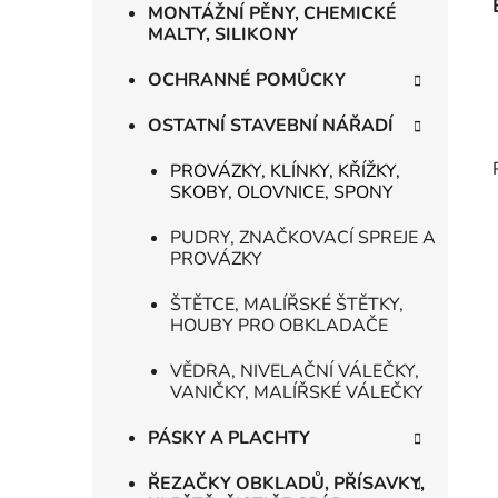
MONTÁŽNÍ PĚNY, CHEMICKÉ
MALTY, SILIKONY
OCHRANNÉ POMŮCKY
OSTATNÍ STAVEBNÍ NÁŘADÍ
PROVÁZKY, KLÍNKY, KŘÍŽKY,
SKOBY, OLOVNICE, SPONY
PUDRY, ZNAČKOVACÍ SPREJE A
PROVÁZKY
ŠTĚTCE, MALÍŘSKÉ ŠTĚTKY,
HOUBY PRO OBKLADAČE
VĚDRA, NIVELAČNÍ VÁLEČKY,
VANIČKY, MALÍŘSKÉ VÁLEČKY
PÁSKY A PLACHTY
ŘEZAČKY OBKLADŮ, PŘÍSAVKY,