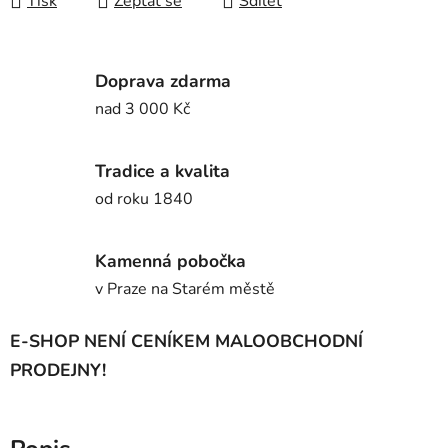
Tisk
Zeptat se
Sdílet
Doprava zdarma
nad 3 000 Kč
Tradice a kvalita
od roku 1840
Kamenná pobočka
v Praze na Starém městě
E-SHOP NENÍ CENÍKEM MALOOBCHODNÍ
PRODEJNY!