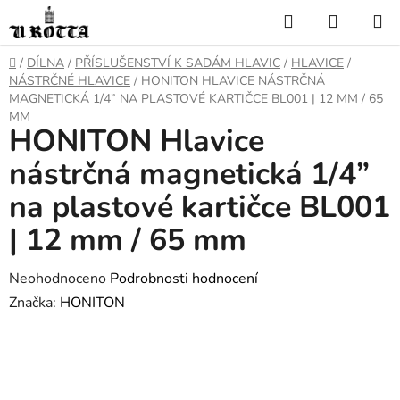
Přejít
Hledat
NÁKUP
na
KOŠÍK
obsah
DOMŮ
/
DÍLNA
/
PŘÍSLUŠENSTVÍ K SADÁM HLAVIC
/
HLAVICE
/
NÁSTRČNÉ HLAVICE
/
HONITON HLAVICE NÁSTRČNÁ
MAGNETICKÁ 1/4” NA PLASTOVÉ KARTIČCE BL001 | 12 MM / 65
MM
HONITON Hlavice
nástrčná magnetická 1/4”
na plastové kartičce BL001
| 12 mm / 65 mm
Průměrné
Neohodnoceno
Podrobnosti hodnocení
hodnocení
Značka:
HONITON
produktu
je
0,0
z