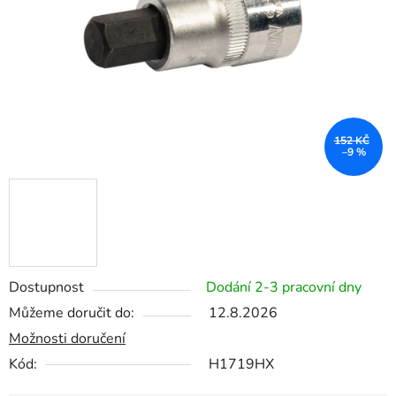
152 KČ
–9 %
Dostupnost
Dodání 2-3 pracovní dny
Můžeme doručit do:
12.8.2026
Možnosti doručení
Kód:
H1719HX