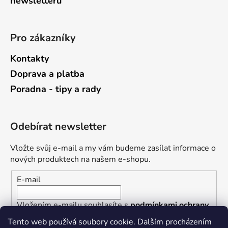
newsletterů
Pro zákazníky
Kontakty
Doprava a platba
Poradna - tipy a rady
Odebírat newsletter
Vložte svůj e-mail a my vám budeme zasílat informace o
nových produktech na našem e-shopu.
E-mail
Vložením e-mailu souhlasíte s
podmínkami ochrany
osobních údajů
Tento web používá soubory cookie. Dalším procházením