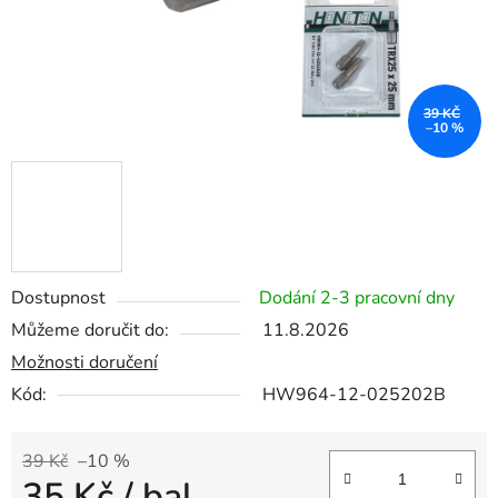
39 KČ
–10 %
Dostupnost
Dodání 2-3 pracovní dny
Můžeme doručit do:
11.8.2026
Možnosti doručení
Kód:
HW964-12-025202B
39 Kč
–10 %
35 Kč
/ bal