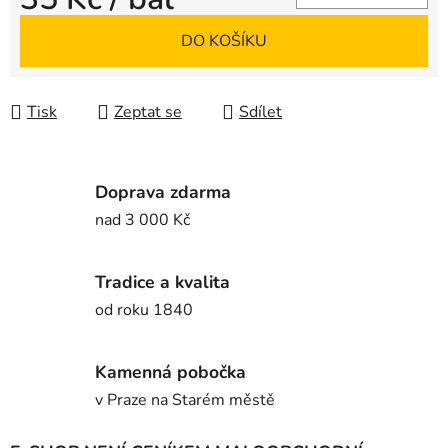
Měrná cena:
DO KOŠÍKU
Tisk
Zeptat se
Sdílet
Doprava zdarma
nad 3 000 Kč
Tradice a kvalita
od roku 1840
Kamenná pobočka
v Praze na Starém městě