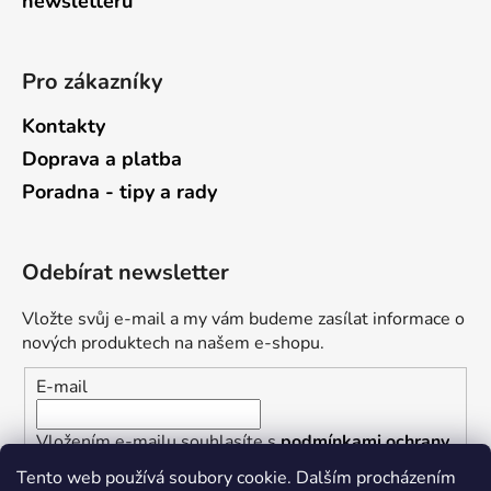
newsletterů
Pro zákazníky
Kontakty
Doprava a platba
Poradna - tipy a rady
Odebírat newsletter
Vložte svůj e-mail a my vám budeme zasílat informace o
nových produktech na našem e-shopu.
E-mail
Vložením e-mailu souhlasíte s
podmínkami ochrany
osobních údajů
Tento web používá soubory cookie. Dalším procházením