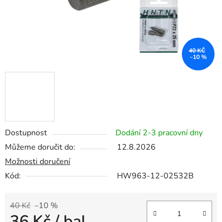
40 KČ
–10 %
Dostupnost
Dodání 2-3 pracovní dny
Můžeme doručit do:
12.8.2026
Možnosti doručení
Kód:
HW963-12-02532B
40 Kč
–10 %
36 Kč
/ bal