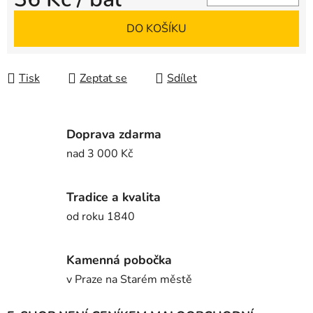
Měrná cena:
DO KOŠÍKU
Tisk
Zeptat se
Sdílet
Doprava zdarma
nad 3 000 Kč
Tradice a kvalita
od roku 1840
Kamenná pobočka
v Praze na Starém městě