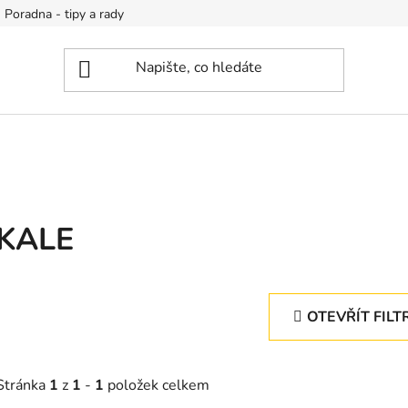
Poradna - tipy a rady
KALE
OTEVŘÍT FILT
Stránka
1
z
1
-
1
položek celkem