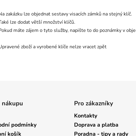
Na zakázku lze objednat sestavy visacích zámků na stejný klíč.
Také lze dodat větší množství klíčů.
Pokud máte zájem o tyto služby, napište to do poznámky v ob
Upravené zboží a vyrobené klíče nelze vracet zpět
o nákupu
Pro zákazníky
Kontakty
dní podmínky
Doprava a platba
ní košík
Poradna - tipy a rady