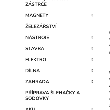
ZÁSTRČE
MAGNETY
ŽELEZÁŘSTVÍ
NÁSTROJE
STAVBA
ELEKTRO
DÍLNA
ZAHRADA
PŘÍPRAVA ŠLEHAČKY A
SODOVKY
AKU