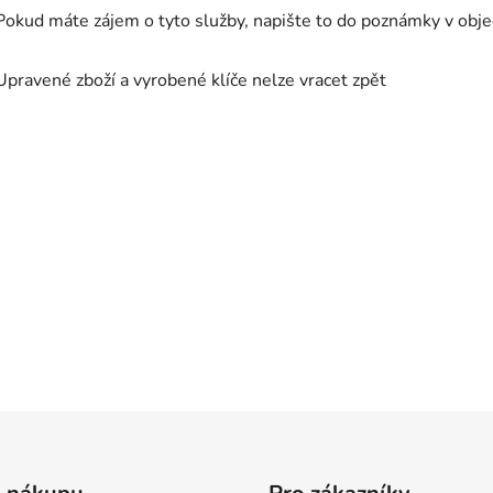
Pokud máte zájem o tyto služby, napište to do poznámky v ob
Upravené zboží a vyrobené klíče nelze vracet zpět