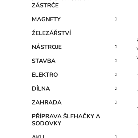
ZÁSTRČE
MAGNETY
ŽELEZÁŘSTVÍ
NÁSTROJE
STAVBA
ELEKTRO
DÍLNA
ZAHRADA
PŘÍPRAVA ŠLEHAČKY A
SODOVKY
AKU