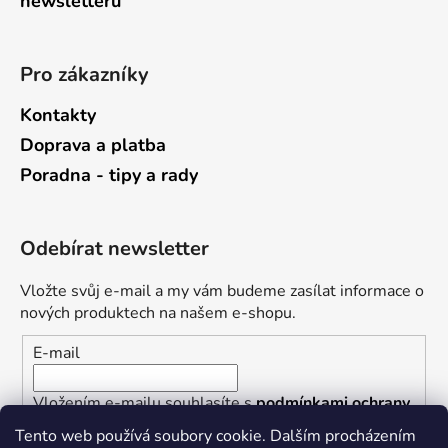
newsletterů
Pro zákazníky
Kontakty
Doprava a platba
Poradna - tipy a rady
Odebírat newsletter
Vložte svůj e-mail a my vám budeme zasílat informace o
nových produktech na našem e-shopu.
E-mail
Vložením e-mailu souhlasíte s
podmínkami ochrany
osobních údajů
Tento web používá soubory cookie. Dalším procházením