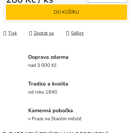
Měrná cena:
DO KOŠÍKU
Tisk
Zeptat se
Sdílet
Doprava zdarma
nad 3 000 Kč
Tradice a kvalita
od roku 1840
Kamenná pobočka
v Praze na Starém městě