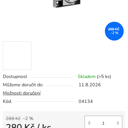
288 KČ
–2 %
Dostupnost
Skladem
(>5 ks)
Můžeme doručit do:
11.8.2026
Možnosti doručení
Kód:
04134
288 Kč
–2 %
280 Kč
/ ks