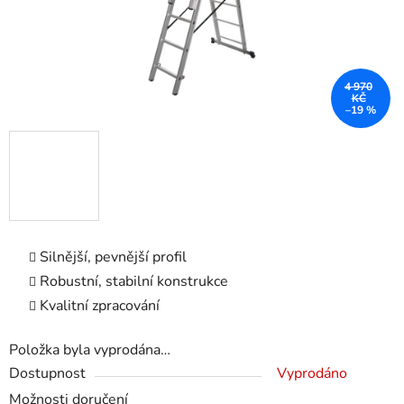
4 970
KČ
–19 %
Silnější, pevnější profil
Robustní, stabilní konstrukce
Kvalitní zpracování
Položka byla vyprodána…
Dostupnost
Vyprodáno
Možnosti doručení