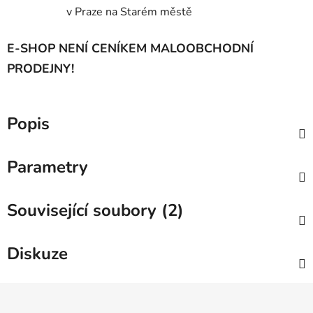
v Praze na Starém městě
E-SHOP NENÍ CENÍKEM MALOOBCHODNÍ
PRODEJNY!
Popis
Parametry
Související soubory (2)
Diskuze
Z
á