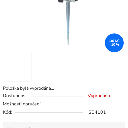
136 KČ
–10 %
Položka byla vyprodána…
Dostupnost
Vyprodáno
Možnosti doručení
Kód:
SB4101