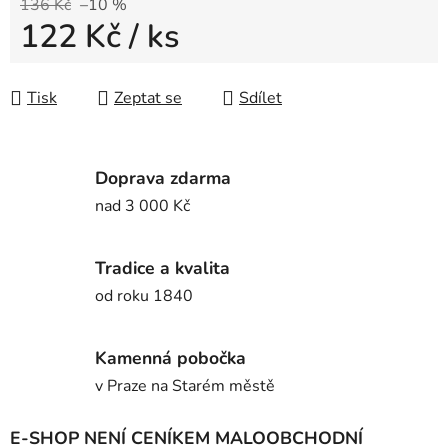
136 Kč
–10 %
122 Kč
/ ks
Měrná cena:
Tisk
Zeptat se
Sdílet
Doprava zdarma
nad 3 000 Kč
Tradice a kvalita
od roku 1840
Kamenná pobočka
v Praze na Starém městě
E-SHOP NENÍ CENÍKEM MALOOBCHODNÍ