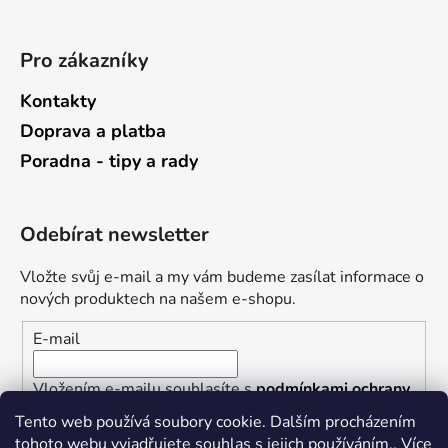
Pro zákazníky
Kontakty
Doprava a platba
Poradna - tipy a rady
Odebírat newsletter
Vložte svůj e-mail a my vám budeme zasílat informace o
nových produktech na našem e-shopu.
E-mail
Vložením e-mailu souhlasíte s
podmínkami ochrany
osobních údajů
Tento web používá soubory cookie. Dalším procházením
tohoto webu vyjadřujete souhlas s jejich používáním.. Více