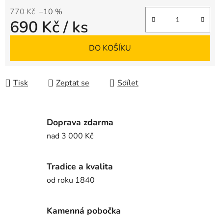
770 Kč
–10 %
690 Kč
/ ks
Měrná cena:
DO KOŠÍKU
Tisk
Zeptat se
Sdílet
Doprava zdarma
nad 3 000 Kč
Tradice a kvalita
od roku 1840
Kamenná pobočka