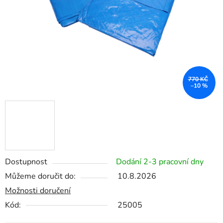
770 KČ
–10 %
Dostupnost
Dodání 2-3 pracovní dny
Můžeme doručit do:
10.8.2026
Možnosti doručení
Kód:
25005