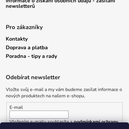
Informace o získání osobních údajů - zasílání
newsletterů
Pro zákazníky
Kontakty
Doprava a platba
Poradna - tipy a rady
Odebírat newsletter
Vložte svůj e-mail a my vám budeme zasílat informace o
nových produktech na našem e-shopu.
E-mail
Vložením e-mailu souhlasíte s
podmínkami ochrany
osobních údajů