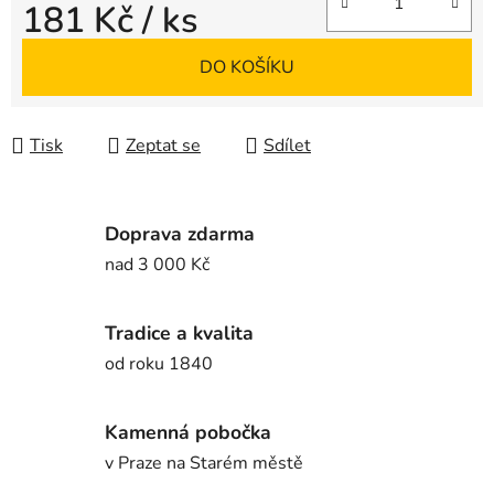
181 Kč
/ ks
Měrná cena:
DO KOŠÍKU
Tisk
Zeptat se
Sdílet
Doprava zdarma
nad 3 000 Kč
Tradice a kvalita
od roku 1840
Kamenná pobočka
v Praze na Starém městě