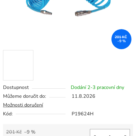
201 KČ
–9 %
Dostupnost
Dodání 2-3 pracovní dny
Můžeme doručit do:
11.8.2026
Možnosti doručení
Kód:
P19624H
201 Kč
–9 %