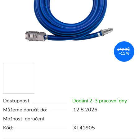
340 KČ
–11 %
Dostupnost
Dodání 2-3 pracovní dny
Můžeme doručit do:
12.8.2026
Možnosti doručení
Kód:
XT41905