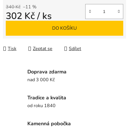
340 Kč
–11 %
302 Kč
/ ks
Měrná cena:
DO KOŠÍKU
Tisk
Zeptat se
Sdílet
Doprava zdarma
nad 3 000 Kč
Tradice a kvalita
od roku 1840
Kamenná pobočka