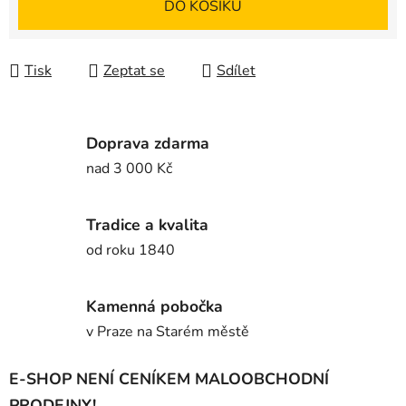
DO KOŠÍKU
Tisk
Zeptat se
Sdílet
Doprava zdarma
nad 3 000 Kč
Tradice a kvalita
od roku 1840
Kamenná pobočka
v Praze na Starém městě
E-SHOP NENÍ CENÍKEM MALOOBCHODNÍ
PRODEJNY!