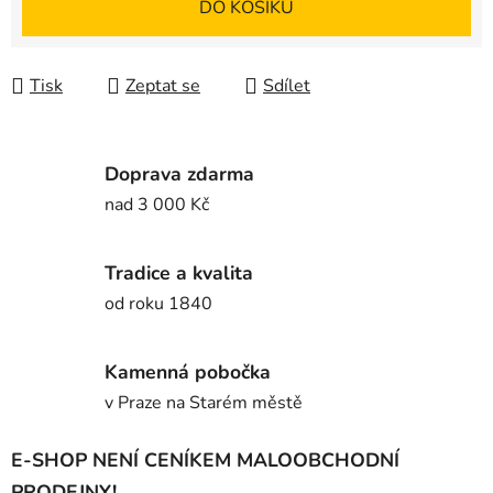
DO KOŠÍKU
Tisk
Zeptat se
Sdílet
Doprava zdarma
nad 3 000 Kč
Tradice a kvalita
od roku 1840
Kamenná pobočka
v Praze na Starém městě
E-SHOP NENÍ CENÍKEM MALOOBCHODNÍ
PRODEJNY!