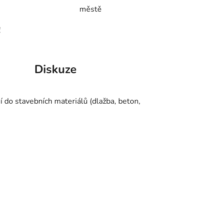
městě
!
Diskuze
í do stavebních materiálů (dlažba, beton,