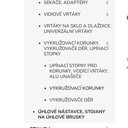
SEKÁČE, ADAPTÉRY
VIDIOVÉ VRTÁKY
VRTÁKY NA SKLO A DLAŽDICE,
UNIVERZÁLNÍ VRTÁKY
VYKRUŽOVACÍ KORUNKY,
VYKRUŽOVAČE DĚR, UPÍNACÍ
STOPKY
UPÍNACÍ STOPKY PRO
KORUNKY, VODÍCÍ VRTÁKY,
ALU UNAŠEČE
VYKRUŽOVACÍ KORUNKY
VYKRUŽOVAČE DĚR
ÚHLOVÉ NÁSTAVCE, STOJANY
NA ÚHLOVÉ BRUSKY