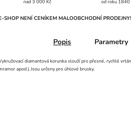
nad 3 000 Kč
od roku 1840
E-SHOP NENÍ CENÍKEM MALOOBCHODNÍ PRODEJNY
Popis
Parametry
Vykružovací diamantová korunka slouží pro přesné, rychlé vrtán
mramor apod.).Jsou určeny pro úhlové brusky.