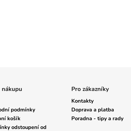
o nákupu
Pro zákazníky
Kontakty
dní podmínky
Doprava a platba
ní košík
Poradna - tipy a rady
nky odstoupení od