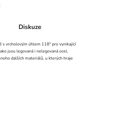
!
Diskuze
 s vrcholovým úhlem 118° pro vynikající
jako jsou legovaná i nelegovaná ocel,
 mnoho dalších materiálů, u kterých hraje