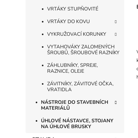
VRTÁKY STUPŇOVITÉ
VRTÁKY DO KOVU
VYKRUŽOVACÍ KORUNKY
VYTAHOVÁKY ZALOMENÝCH
ŠROUBŮ, ŠROUBOVÉ RAZNÍKY
ZÁHLUBNÍKY, SPREJE,
RAZNICE, OLEJE
ZÁVITNÍKY, ZÁVITOVÉ OČKA,
VRATIDLA
NÁSTROJE DO STAVEBNÍCH
MATERIÁLŮ
ÚHLOVÉ NÁSTAVCE, STOJANY
NA ÚHLOVÉ BRUSKY