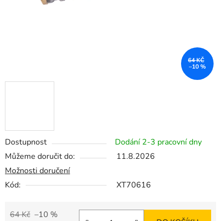
64 KČ
–10 %
Dostupnost
Dodání 2-3 pracovní dny
Můžeme doručit do:
11.8.2026
Možnosti doručení
Kód:
XT70616
64 Kč
–10 %