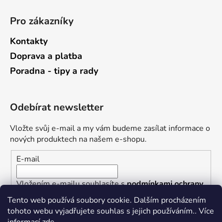
Pro zákazníky
Kontakty
Doprava a platba
Poradna - tipy a rady
Odebírat newsletter
Vložte svůj e-mail a my vám budeme zasílat informace o
nových produktech na našem e-shopu.
E-mail
Vložením e-mailu souhlasíte s
podmínkami ochrany
osobních údajů
Tento web používá soubory cookie. Dalším procházením
tohoto webu vyjadřujete souhlas s jejich používáním.. Více
PŘIHLÁSIT SE