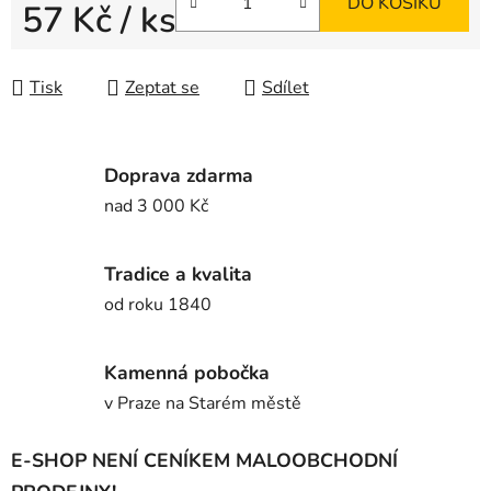
DO KOŠÍKU
57 Kč
/ ks
Měrná cena:
Tisk
Zeptat se
Sdílet
Doprava zdarma
nad 3 000 Kč
Tradice a kvalita
od roku 1840
Kamenná pobočka
v Praze na Starém městě
E-SHOP NENÍ CENÍKEM MALOOBCHODNÍ