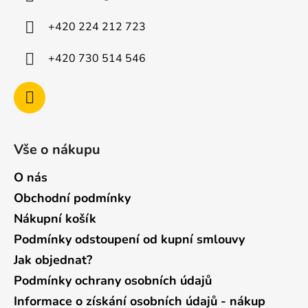
t
í
+420 224 212 723
+420 730 514 546
Vše o nákupu
O nás
Obchodní podmínky
Nákupní košík
Podmínky odstoupení od kupní smlouvy
Jak objednat?
Podmínky ochrany osobních údajů
Informace o získání osobních údajů - nákup