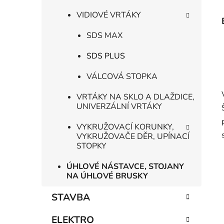
VIDIOVÉ VRTÁKY
SDS MAX
SDS PLUS
VÁLCOVÁ STOPKA
VRTÁKY NA SKLO A DLAŽDICE,
UNIVERZÁLNÍ VRTÁKY
VYKRUŽOVACÍ KORUNKY,
VYKRUŽOVAČE DĚR, UPÍNACÍ
STOPKY
ÚHLOVÉ NÁSTAVCE, STOJANY
NA ÚHLOVÉ BRUSKY
STAVBA
ELEKTRO