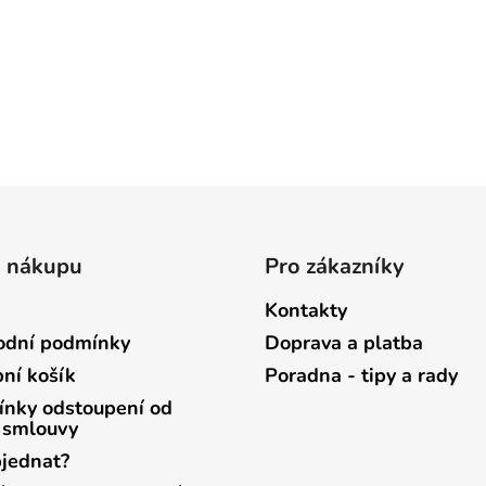
o nákupu
Pro zákazníky
Kontakty
dní podmínky
Doprava a platba
ní košík
Poradna - tipy a rady
nky odstoupení od
 smlouvy
bjednat?