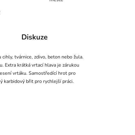
!
Diskuze
 cihly, tvárnice, zdivo, beton nebo žula.
Extra krátká vrtací hlava je zárukou
esení vrtáku. Samostředící hrot pro
 karbidový břit pro rychlejší práci.