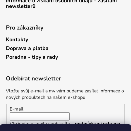
Informace o získání osobních údajů - zasílání
newsletterů
Pro zákazníky
Kontakty
Doprava a platba
Poradna - tipy a rady
Odebírat newsletter
Vložte svůj e-mail a my vám budeme zasílat informace o
nových produktech na našem e-shopu.
E-mail
Vložením e-mailu souhlasíte s
podmínkami ochrany
osobních údajů