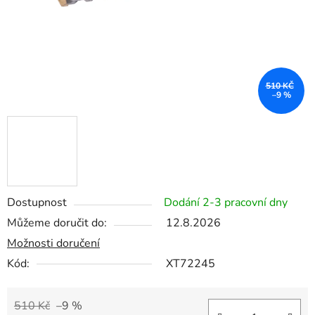
510 KČ
–9 %
Dostupnost
Dodání 2-3 pracovní dny
Můžeme doručit do:
12.8.2026
Možnosti doručení
Kód:
XT72245
510 Kč
–9 %