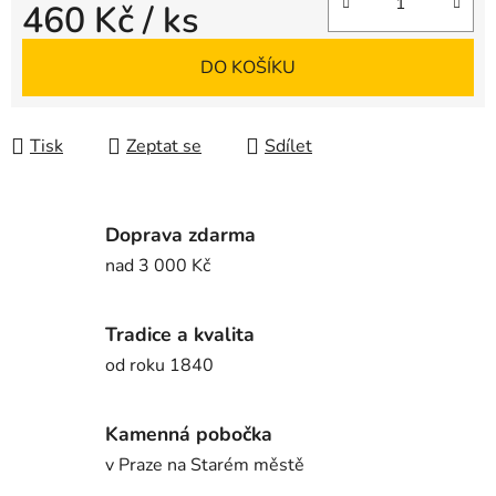
460 Kč
/ ks
Měrná cena:
DO KOŠÍKU
Tisk
Zeptat se
Sdílet
Doprava zdarma
nad 3 000 Kč
Tradice a kvalita
od roku 1840
Kamenná pobočka
v Praze na Starém městě