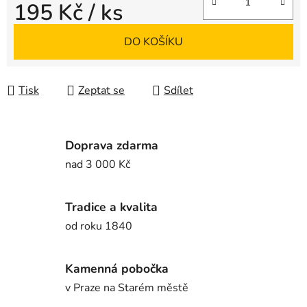
195 Kč
/ ks
Měrná cena:
DO KOŠÍKU
Tisk
Zeptat se
Sdílet
Doprava zdarma
nad 3 000 Kč
Tradice a kvalita
od roku 1840
Kamenná pobočka
v Praze na Starém městě