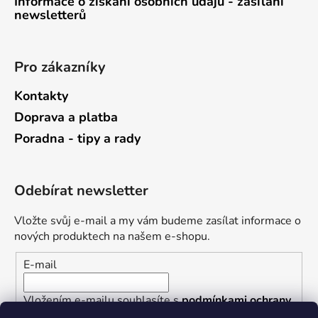
Informace o získání osobních údajů - zasílání
newsletterů
Pro zákazníky
Kontakty
Doprava a platba
Poradna - tipy a rady
Odebírat newsletter
Vložte svůj e-mail a my vám budeme zasílat informace o
nových produktech na našem e-shopu.
E-mail
Vložením e-mailu souhlasíte s
podmínkami ochrany
osobních údajů