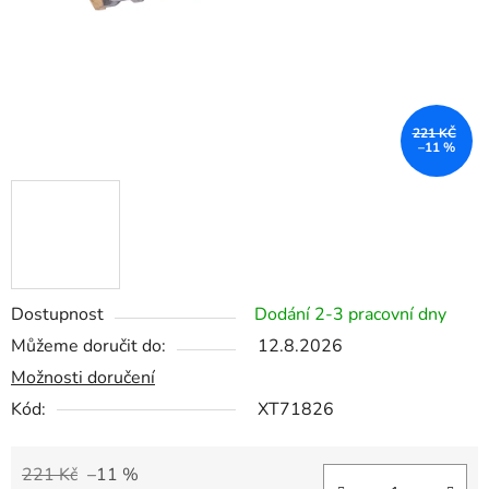
221 KČ
–11 %
Dostupnost
Dodání 2-3 pracovní dny
Můžeme doručit do:
12.8.2026
Možnosti doručení
Kód:
XT71826
221 Kč
–11 %