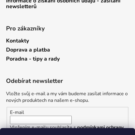
Informace o získání osobních údajů - zasílání
newsletterů
Pro zákazníky
Kontakty
Doprava a platba
Poradna - tipy a rady
Odebírat newsletter
Vložte svůj e-mail a my vám budeme zasílat informace o
nových produktech na našem e-shopu.
E-mail
Vložením e-mailu souhlasíte s
podmínkami ochrany
osobních údajů