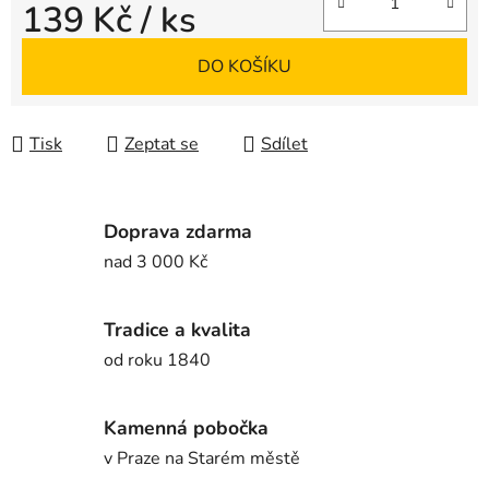
139 Kč
/ ks
Měrná cena:
DO KOŠÍKU
Tisk
Zeptat se
Sdílet
Doprava zdarma
nad 3 000 Kč
Tradice a kvalita
od roku 1840
Kamenná pobočka
v Praze na Starém městě