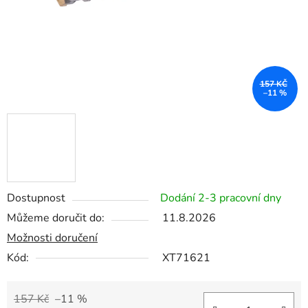
157 KČ
–11 %
Dostupnost
Dodání 2-3 pracovní dny
Můžeme doručit do:
11.8.2026
Možnosti doručení
Kód:
XT71621
157 Kč
–11 %