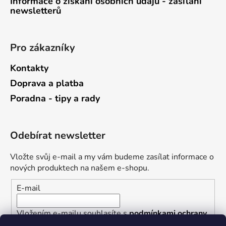
Informace o získání osobních údajů - zasílání
newsletterů
Pro zákazníky
Kontakty
Doprava a platba
Poradna - tipy a rady
Odebírat newsletter
Vložte svůj e-mail a my vám budeme zasílat informace o
nových produktech na našem e-shopu.
E-mail
Vložením e-mailu souhlasíte s
podmínkami ochrany
osobních údajů