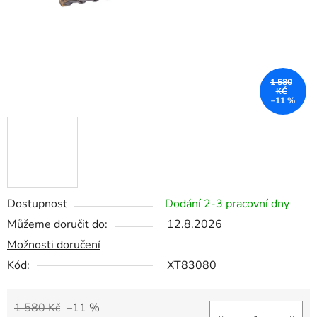
1 580
KČ
–11 %
Dostupnost
Dodání 2-3 pracovní dny
Můžeme doručit do:
12.8.2026
Možnosti doručení
Kód:
XT83080
1 580 Kč
–11 %