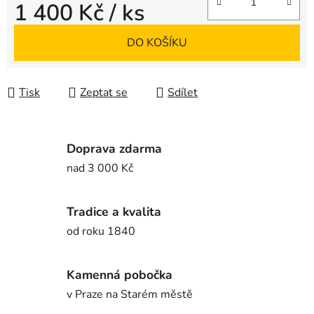
1 400 Kč
/ ks
Měrná cena:
DO KOŠÍKU
Tisk
Zeptat se
Sdílet
Doprava zdarma
nad 3 000 Kč
Tradice a kvalita
od roku 1840
Kamenná pobočka
v Praze na Starém městě