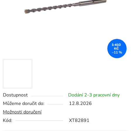
1 410
KČ
–11 %
Dostupnost
Dodání 2-3 pracovní dny
Můžeme doručit do:
12.8.2026
Možnosti doručení
Kód:
XT82891