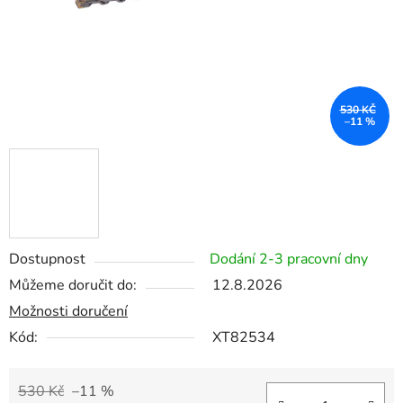
530 KČ
–11 %
Dostupnost
Dodání 2-3 pracovní dny
Můžeme doručit do:
12.8.2026
Možnosti doručení
Kód:
XT82534
530 Kč
–11 %