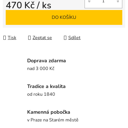
470 Kč
/ ks
Měrná cena:
DO KOŠÍKU
Tisk
Zeptat se
Sdílet
Doprava zdarma
nad 3 000 Kč
Tradice a kvalita
od roku 1840
Kamenná pobočka
v Praze na Starém městě