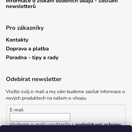
Informace o získání osobních údajů - zasílání
newsletterů
Pro zákazníky
Kontakty
Doprava a platba
Poradna - tipy a rady
Odebírat newsletter
Vložte svůj e-mail a my vám budeme zasílat informace o
nových produktech na našem e-shopu.
E-mail
Vložením e-mailu souhlasíte s
podmínkami ochrany
osobních údajů