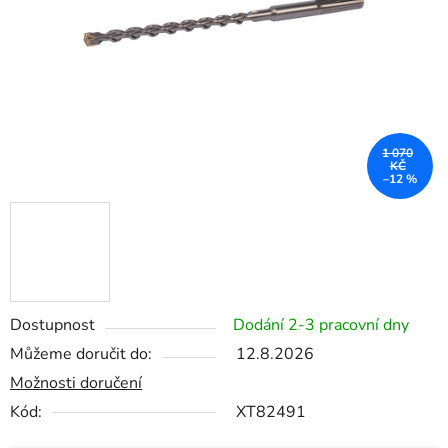
1 070
KČ
–12 %
Dostupnost
Dodání 2-3 pracovní dny
Můžeme doručit do:
12.8.2026
Možnosti doručení
Kód:
XT82491