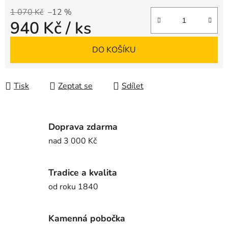
1 070 Kč
–12 %
940 Kč
/ ks
Měrná cena:
DO KOŠÍKU
Tisk
Zeptat se
Sdílet
Doprava zdarma
nad 3 000 Kč
Tradice a kvalita
od roku 1840
Kamenná pobočka