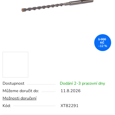
1 000
KČ
–12 %
Dostupnost
Dodání 2-3 pracovní dny
Můžeme doručit do:
11.8.2026
Možnosti doručení
Kód:
XT82291