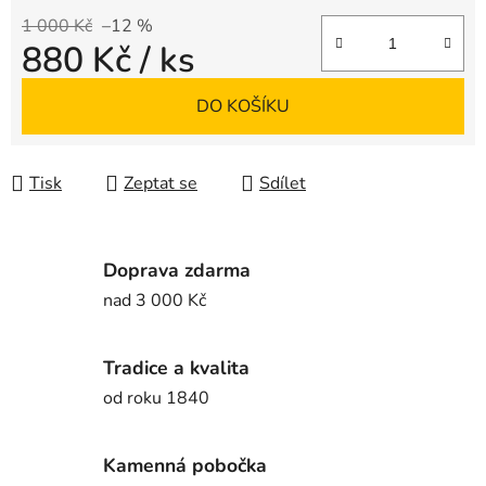
1 000 Kč
–12 %
880 Kč
/ ks
Měrná cena:
DO KOŠÍKU
Tisk
Zeptat se
Sdílet
Doprava zdarma
nad 3 000 Kč
Tradice a kvalita
od roku 1840
Kamenná pobočka