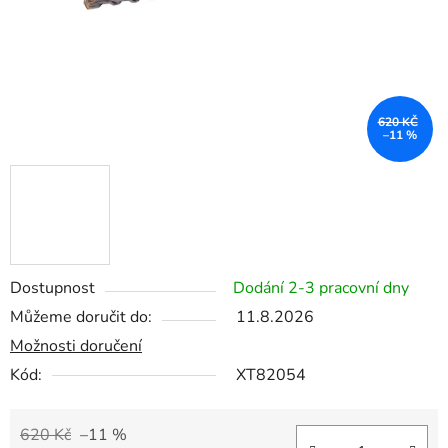
620 KČ
–11 %
Dostupnost
Dodání 2-3 pracovní dny
Můžeme doručit do:
11.8.2026
Možnosti doručení
Kód:
XT82054
620 Kč
–11 %