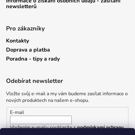
Informace o získání osobních údajů - zasílání
newsletterů
Pro zákazníky
Kontakty
Doprava a platba
Poradna - tipy a rady
Odebírat newsletter
Vložte svůj e-mail a my vám budeme zasílat informace o
nových produktech na našem e-shopu.
E-mail
Vložením e-mailu souhlasíte s
podmínkami ochrany
osobních údajů