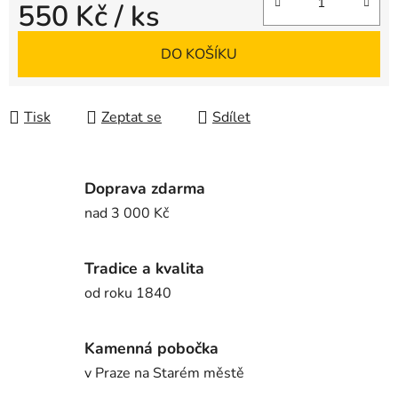
550 Kč
/ ks
Měrná cena:
DO KOŠÍKU
Tisk
Zeptat se
Sdílet
Doprava zdarma
nad 3 000 Kč
Tradice a kvalita
od roku 1840
Kamenná pobočka
v Praze na Starém městě