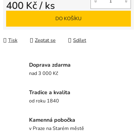
400 Kč
/ ks
Měrná cena:
DO KOŠÍKU
Tisk
Zeptat se
Sdílet
Doprava zdarma
nad 3 000 Kč
Tradice a kvalita
od roku 1840
Kamenná pobočka
v Praze na Starém městě