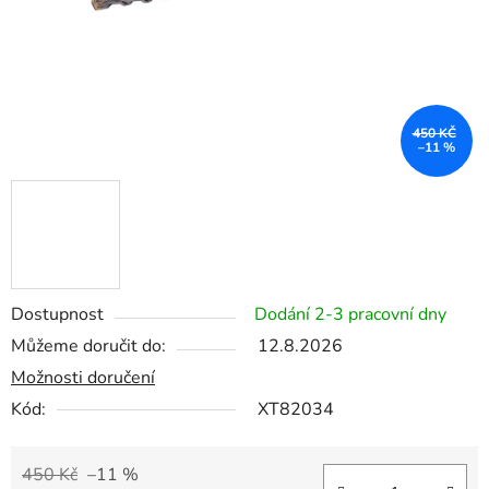
450 KČ
–11 %
Dostupnost
Dodání 2-3 pracovní dny
Můžeme doručit do:
12.8.2026
Možnosti doručení
Kód:
XT82034
450 Kč
–11 %