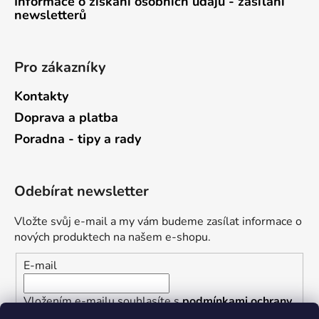
Informace o získání osobních údajů - zasílání
newsletterů
Pro zákazníky
Kontakty
Doprava a platba
Poradna - tipy a rady
Odebírat newsletter
Vložte svůj e-mail a my vám budeme zasílat informace o
nových produktech na našem e-shopu.
E-mail
Vložením e-mailu souhlasíte s
podmínkami ochrany
osobních údajů