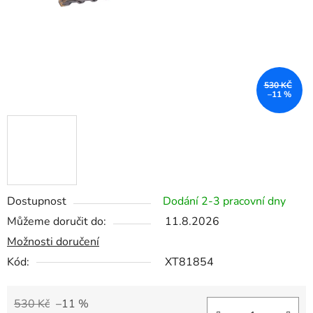
530 KČ
–11 %
Dostupnost
Dodání 2-3 pracovní dny
Můžeme doručit do:
11.8.2026
Možnosti doručení
Kód:
XT81854
530 Kč
–11 %