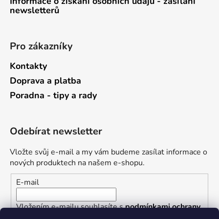
Informace o získání osobních údajů - zasílání
newsletterů
Pro zákazníky
Kontakty
Doprava a platba
Poradna - tipy a rady
Odebírat newsletter
Vložte svůj e-mail a my vám budeme zasílat informace o
nových produktech na našem e-shopu.
E-mail
Vložením e-mailu souhlasíte s
podmínkami ochrany
osobních údajů