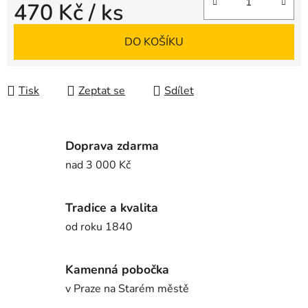
470 Kč
/ ks
Měrná cena:
DO KOŠÍKU
Tisk
Zeptat se
Sdílet
Doprava zdarma
nad 3 000 Kč
Tradice a kvalita
od roku 1840
Kamenná pobočka
v Praze na Starém městě