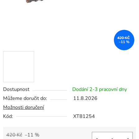
420 KČ
–11 %
Dostupnost
Dodání 2-3 pracovní dny
Můžeme doručit do:
11.8.2026
Možnosti doručení
Kód:
XT81254
420 Kč
–11 %