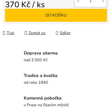
370 Kč
/ ks
Měrná cena:
DO KOŠÍKU
Tisk
Zeptat se
Sdílet
Doprava zdarma
nad 3 000 Kč
Tradice a kvalita
od roku 1840
Kamenná pobočka
v Praze na Starém městě