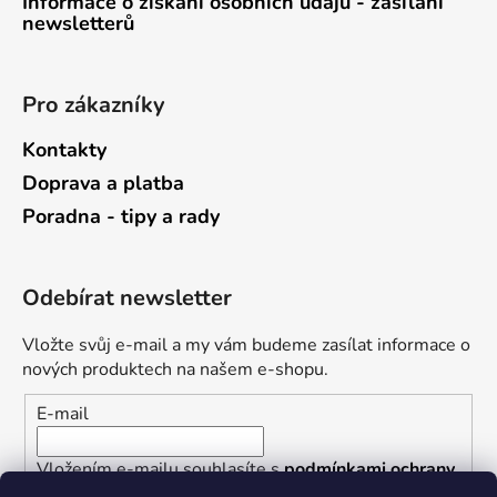
Informace o získání osobních údajů - zasílání
newsletterů
Pro zákazníky
Kontakty
Doprava a platba
Poradna - tipy a rady
Odebírat newsletter
Vložte svůj e-mail a my vám budeme zasílat informace o
nových produktech na našem e-shopu.
E-mail
Vložením e-mailu souhlasíte s
podmínkami ochrany
osobních údajů