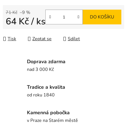
71 Kč
–9 %
DO KOŠÍKU
64 Kč
/ ks
Měrná cena:
Tisk
Zeptat se
Sdílet
Doprava zdarma
nad 3 000 Kč
Tradice a kvalita
od roku 1840
Kamenná pobočka
v Praze na Starém městě