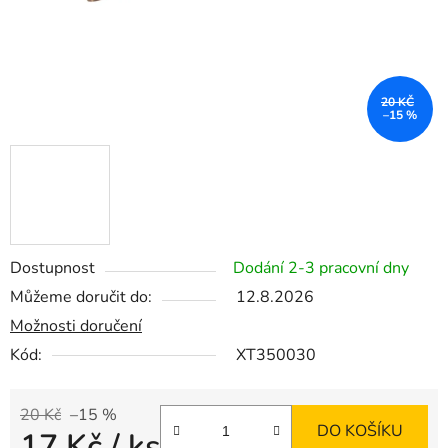
20 KČ
–15 %
Dostupnost
Dodání 2-3 pracovní dny
Můžeme doručit do:
12.8.2026
Možnosti doručení
Kód:
XT350030
20 Kč
–15 %
DO KOŠÍKU
17 Kč
/ ks