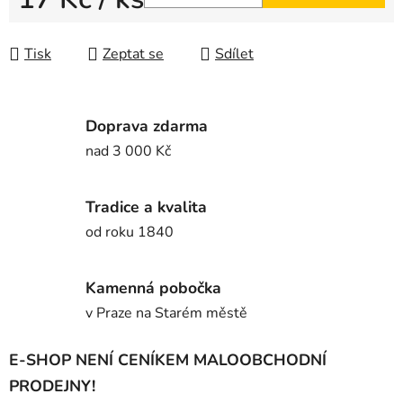
Měrná cena:
Tisk
Zeptat se
Sdílet
Doprava zdarma
nad 3 000 Kč
Tradice a kvalita
od roku 1840
Kamenná pobočka
v Praze na Starém městě
E-SHOP NENÍ CENÍKEM MALOOBCHODNÍ
PRODEJNY!