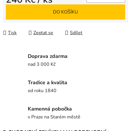
Měrná cena:
DO KOŠÍKU
Tisk
Zeptat se
Sdílet
Doprava zdarma
nad 3 000 Kč
Tradice a kvalita
od roku 1840
Kamenná pobočka
v Praze na Starém městě