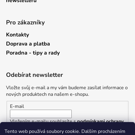
newsletterů
Pro zákazníky
Kontakty
Doprava a platba
Poradna - tipy a rady
Odebírat newsletter
Vložte svůj e-mail a my vám budeme zasílat informace o
nových produktech na našem e-shopu.
E-mail
Vložením e-mailu souhlasíte s
podmínkami ochrany
osobních údajů
Tento web používá soubory cookie. Dalším procházením