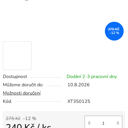
275 KČ
–12 %
Dostupnost
Dodání 2-3 pracovní dny
Můžeme doručit do:
10.8.2026
Možnosti doručení
Kód:
XT350125
275 Kč
–12 %
240 Kč
/ ks