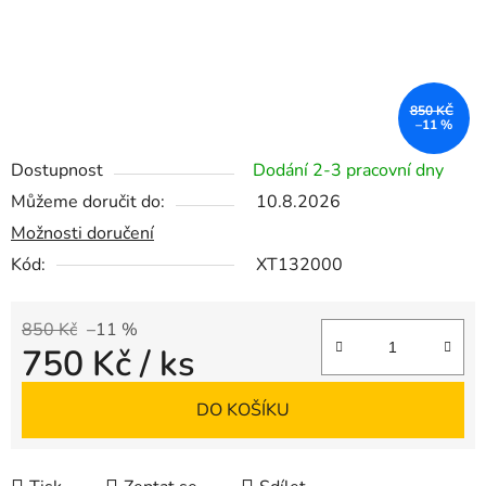
850 KČ
–11 %
Dostupnost
Dodání 2-3 pracovní dny
Můžeme doručit do:
10.8.2026
Možnosti doručení
Kód:
XT132000
850 Kč
–11 %
750 Kč
/ ks
Měrná cena:
DO KOŠÍKU