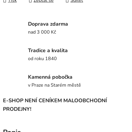
Tisk
Zeptat se
Sdílet
Doprava zdarma
nad 3 000 Kč
Tradice a kvalita
od roku 1840
Kamenná pobočka
v Praze na Starém městě
E-SHOP NENÍ CENÍKEM MALOOBCHODNÍ
PRODEJNY!