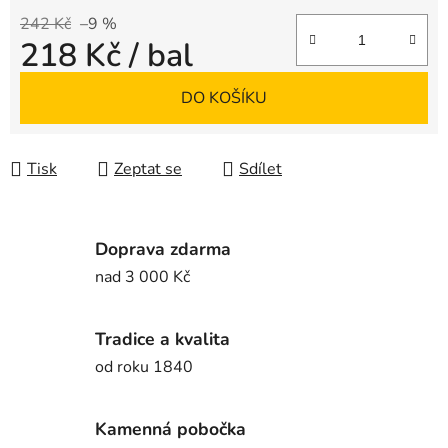
242 Kč
–9 %
218 Kč
/ bal
Měrná cena:
DO KOŠÍKU
Tisk
Zeptat se
Sdílet
Doprava zdarma
nad 3 000 Kč
Tradice a kvalita
od roku 1840
Kamenná pobočka