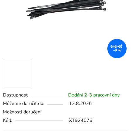
242 KČ
–9 %
Dostupnost
Dodání 2-3 pracovní dny
Můžeme doručit do:
12.8.2026
Možnosti doručení
Kód:
XT924076