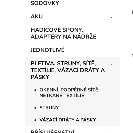
SODOVKY
AKU
HADICOVÉ SPONY,
ADAPTÉRY NA NÁDRŽE
JEDNOTLIVÉ
PLETIVA, STRUNY, SÍTĚ,
TEXTÍLIE, VÁZACÍ DRÁTY A
PÁSKY
OKENNÍ, PODPĚRNÉ SÍTĚ,
NETKANÉ TEXTÍLIE
STRUNY
VÁZACÍ DRÁTY A PÁSKY
PŘÍSLUŠENSTVÍ