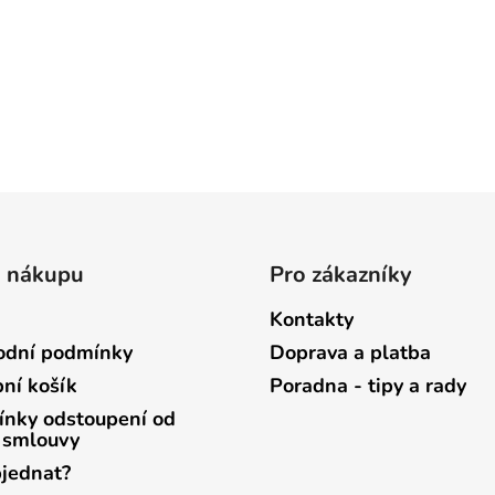
o nákupu
Pro zákazníky
Kontakty
dní podmínky
Doprava a platba
ní košík
Poradna - tipy a rady
nky odstoupení od
 smlouvy
bjednat?