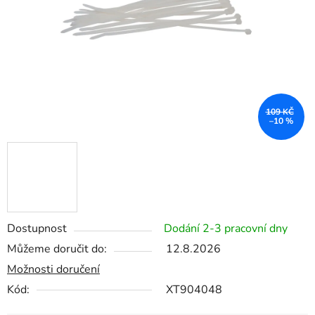
109 KČ
–10 %
Dostupnost
Dodání 2-3 pracovní dny
Můžeme doručit do:
12.8.2026
Možnosti doručení
Kód:
XT904048