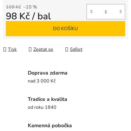
109 Kč
–10 %
98 Kč
/ bal
Měrná cena:
DO KOŠÍKU
Tisk
Zeptat se
Sdílet
Doprava zdarma
nad 3 000 Kč
Tradice a kvalita
od roku 1840
Kamenná pobočka