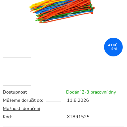
43 KČ
–9 %
Dostupnost
Dodání 2-3 pracovní dny
Můžeme doručit do:
11.8.2026
Možnosti doručení
Kód:
XT891525