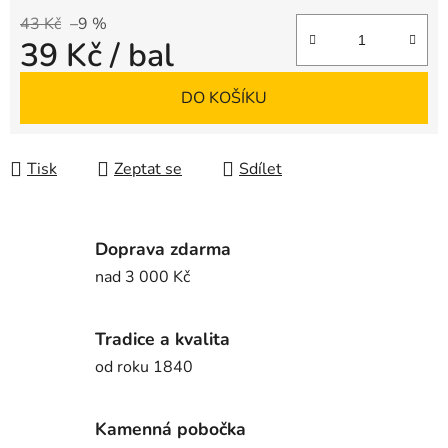
43 Kč
–9 %
39 Kč
/ bal
Měrná cena:
DO KOŠÍKU
Tisk
Zeptat se
Sdílet
Doprava zdarma
nad 3 000 Kč
Tradice a kvalita
od roku 1840
Kamenná pobočka