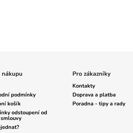
o nákupu
Pro zákazníky
Kontakty
dní podmínky
Doprava a platba
ní košík
Poradna - tipy a rady
nky odstoupení od
 smlouvy
bjednat?