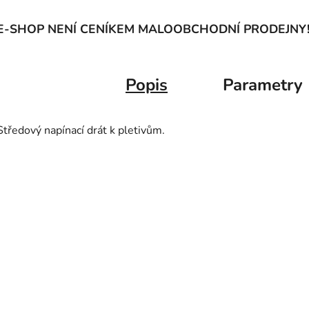
E-SHOP NENÍ CENÍKEM MALOOBCHODNÍ PRODEJNY
Popis
Parametry
Středový napínací drát k pletivům.