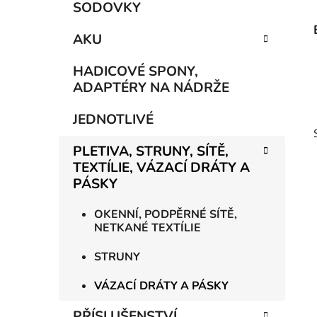
SODOVKY
AKU
HADICOVÉ SPONY,
ADAPTÉRY NA NÁDRŽE
JEDNOTLIVÉ
PLETIVA, STRUNY, SÍTĚ,
TEXTÍLIE, VÁZACÍ DRÁTY A
PÁSKY
OKENNÍ, PODPĚRNÉ SÍTĚ,
NETKANÉ TEXTÍLIE
STRUNY
VÁZACÍ DRÁTY A PÁSKY
PŘÍSLUŠENSTVÍ