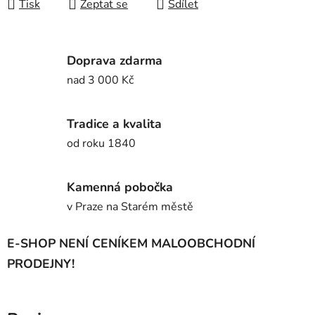
Tisk
Zeptat se
Sdílet
Doprava zdarma
nad 3 000 Kč
Tradice a kvalita
od roku 1840
Kamenná pobočka
v Praze na Starém městě
E-SHOP NENÍ CENÍKEM MALOOBCHODNÍ
PRODEJNY!