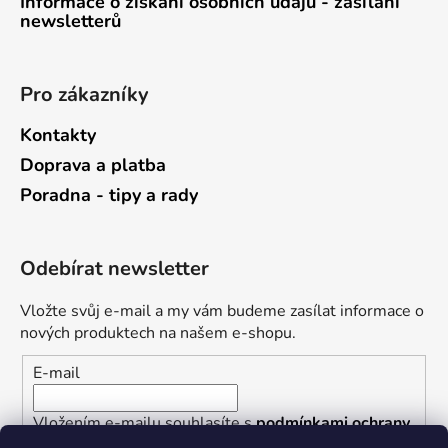
Informace o získání osobních údajů - zasílání
newsletterů
Pro zákazníky
Kontakty
Doprava a platba
Poradna - tipy a rady
Odebírat newsletter
Vložte svůj e-mail a my vám budeme zasílat informace o
nových produktech na našem e-shopu.
E-mail
Vložením e-mailu souhlasíte s
podmínkami ochrany
osobních údajů