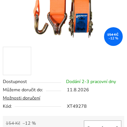
154 KČ
–12 %
Dostupnost
Dodání 2-3 pracovní dny
Můžeme doručit do:
11.8.2026
Možnosti doručení
Kód:
XT49278
154 Kč
–12 %