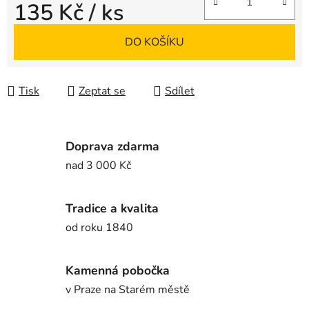
135 Kč
/ ks
Měrná cena:
DO KOŠÍKU
Tisk
Zeptat se
Sdílet
Doprava zdarma
nad 3 000 Kč
Tradice a kvalita
od roku 1840
Kamenná pobočka
v Praze na Starém městě