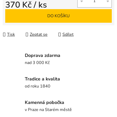
370 Kč
/ ks
Měrná cena:
DO KOŠÍKU
Tisk
Zeptat se
Sdílet
Doprava zdarma
nad 3 000 Kč
Tradice a kvalita
od roku 1840
Kamenná pobočka
v Praze na Starém městě