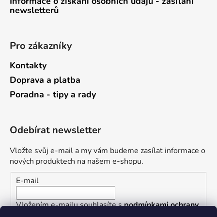
Informace o získání osobních údajů - zasílání
newsletterů
Pro zákazníky
Kontakty
Doprava a platba
Poradna - tipy a rady
Odebírat newsletter
Vložte svůj e-mail a my vám budeme zasílat informace o
nových produktech na našem e-shopu.
E-mail
Vložením e-mailu souhlasíte s
podmínkami ochrany
osobních údajů