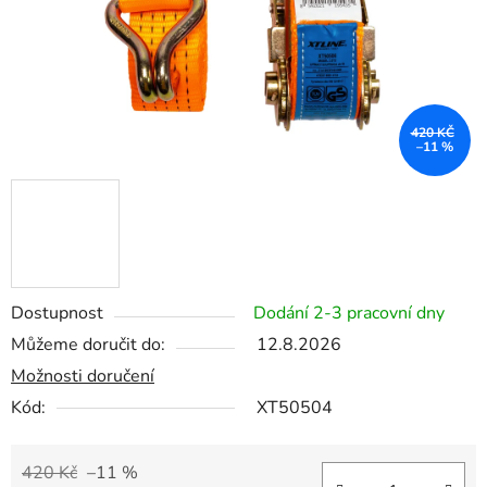
420 KČ
–11 %
Dostupnost
Dodání 2-3 pracovní dny
Můžeme doručit do:
12.8.2026
Možnosti doručení
Kód:
XT50504
420 Kč
–11 %