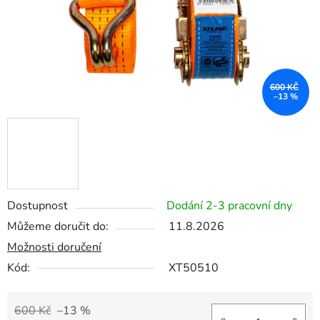
600 KČ
–13 %
Dostupnost
Dodání 2-3 pracovní dny
Můžeme doručit do:
11.8.2026
Možnosti doručení
Kód:
XT50510
600 Kč
–13 %