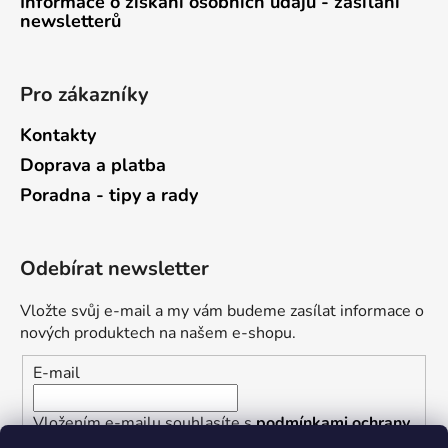
Informace o získání osobních údajů - zasílání
newsletterů
Pro zákazníky
Kontakty
Doprava a platba
Poradna - tipy a rady
Odebírat newsletter
Vložte svůj e-mail a my vám budeme zasílat informace o
nových produktech na našem e-shopu.
E-mail
Vložením e-mailu souhlasíte s
podmínkami ochrany
osobních údajů