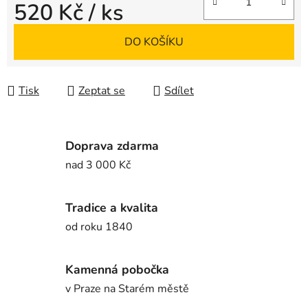
520 Kč
/ ks
Měrná cena:
DO KOŠÍKU
Tisk
Zeptat se
Sdílet
Doprava zdarma
nad 3 000 Kč
Tradice a kvalita
od roku 1840
Kamenná pobočka
v Praze na Starém městě