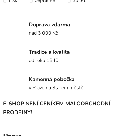
Tisk
Zeptat se
Sdílet
Doprava zdarma
nad 3 000 Kč
Tradice a kvalita
od roku 1840
Kamenná pobočka
v Praze na Starém městě
E-SHOP NENÍ CENÍKEM MALOOBCHODNÍ
PRODEJNY!